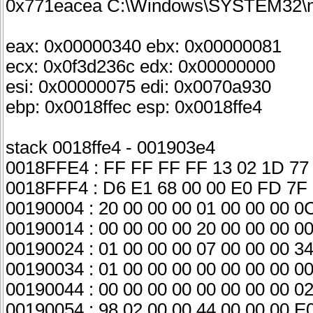
0x771eacea C:\Windows\SYSTEM32\ntd
eax: 0x00000340 ebx: 0x00000081
ecx: 0x0f3d236c edx: 0x00000000
esi: 0x00000075 edi: 0x0070a930
ebp: 0x0018ffec esp: 0x0018ffe4
stack 0018ffe4 - 001903e4
0018FFE4 : FF FF FF FF 13 02 1D 77 
0018FFF4 : D6 E1 68 00 00 E0 FD 7F 
00190004 : 20 00 00 00 01 00 00 00 0
00190014 : 00 00 00 00 20 00 00 00 0
00190024 : 01 00 00 00 07 00 00 00 3
00190034 : 01 00 00 00 00 00 00 00 0
00190044 : 00 00 00 00 00 00 00 00 0
00190054 : 98 02 00 00 44 00 00 00 E