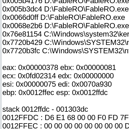
0x005b4176 D:\FableRO\FableRO.exe
0x005b3dc4 D:\FableRO\FableRO.exe
0x0066d0ff D:\FableRO\FableRO.exe
0x0068e2b6 D:\FableRO\FableRO.exe
0x76e81154 C:\Windows\system32\kern
0x7720b429 C:\Windows\SYSTEM32\ntd
0x7720b3fc C:\Windows\SYSTEM32\ntd
eax: 0x00000378 ebx: 0x00000081
ecx: 0x0fd02314 edx: 0x00000000
esi: 0x00000075 edi: 0x0070a930
ebp: 0x0012ffec esp: 0x0012ffdc
stack 0012ffdc - 001303dc
0012FFDC : D6 E1 68 00 00 F0 FD 7F 
0012FFEC : 00 00 00 00 00 00 00 00 