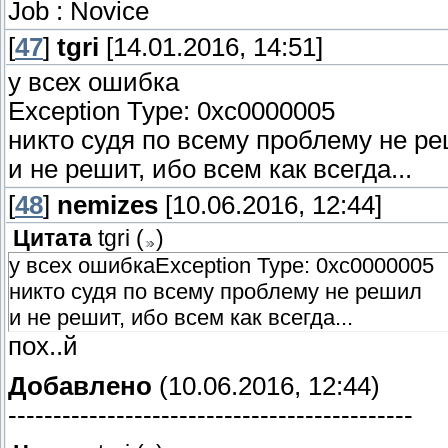
Job : Novice
[
47
]
tgri
[14.01.2016, 14:51]
у всех ошибка
Exception Type: 0xc0000005
никто судя по всему проблему не р
и не решит, ибо всем как всегда...
[
48
]
nemizes
[10.06.2016, 12:44]
Цитата
tgri
(
)
у всех ошибкаException Type: 0xc0000005
никто судя по всему проблему не решил
и не решит, ибо всем как всегда...
пох..й
Добавлено
(10.06.2016, 12:44)
---------------------------------------------