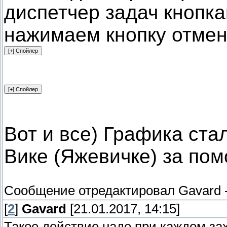
диспетчер задач кнопкам
нажимаем кнопку отме
Вот и все) Графика ста
Вике (Яжевичке) за по
Сообщение отредактировал
Gavard
[
2
]
Gavard
[21.01.2017, 14:15]
Такое действие надо при каждом зах