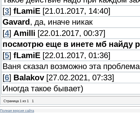
[
3
]
fLamiE
[21.01.2017, 14:40]
Gavard
, да, иначе никак
[
4
]
Amilli
[22.01.2017, 00:37]
посмотрю еще в инете мб найду
[
5
]
fLamiE
[22.01.2017, 01:36]
Ваня сказал возможно эта проблема
[
6
]
Balakov
[27.02.2021, 07:33]
Иногда такое бывает)
Страница
1
из
1
1
Полная версия сайта