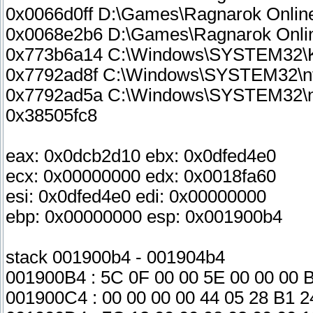
0x0066d0ff D:\Games\Ragnarok Onlin
0x0068e2b6 D:\Games\Ragnarok Onli
0x773b6a14 C:\Windows\SYSTEM32
0x7792ad8f C:\Windows\SYSTEM32\ntd
0x7792ad5a C:\Windows\SYSTEM32\ntd
0x38505fc8
eax: 0x0dcb2d10 ebx: 0x0dfed4e0
ecx: 0x00000000 edx: 0x0018fa60
esi: 0x0dfed4e0 edi: 0x00000000
ebp: 0x00000000 esp: 0x001900b4
stack 001900b4 - 001904b4
001900B4 : 5C 0F 00 00 5E 00 00 00 
001900C4 : 00 00 00 00 44 05 28 B1 2