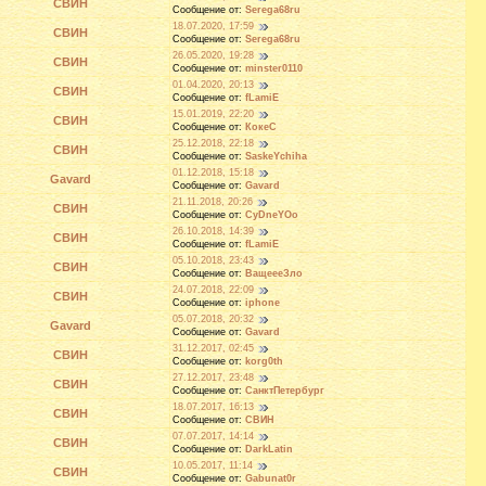
СВИН
Сообщение от:
Serega68ru
18.07.2020, 17:59
СВИН
Сообщение от:
Serega68ru
26.05.2020, 19:28
СВИН
Сообщение от:
minster0110
01.04.2020, 20:13
СВИН
Сообщение от:
fLamiE
15.01.2019, 22:20
СВИН
Сообщение от:
КокеС
25.12.2018, 22:18
СВИН
Сообщение от:
SaskeYchiha
01.12.2018, 15:18
Gavard
Сообщение от:
Gavard
21.11.2018, 20:26
СВИН
Сообщение от:
CyDneYOo
26.10.2018, 14:39
СВИН
Сообщение от:
fLamiE
05.10.2018, 23:43
СВИН
Сообщение от:
BащеееЗло
24.07.2018, 22:09
СВИН
Сообщение от:
iphone
05.07.2018, 20:32
Gavard
Сообщение от:
Gavard
31.12.2017, 02:45
СВИН
Сообщение от:
korg0th
27.12.2017, 23:48
СВИН
Сообщение от:
CанктПетербург
18.07.2017, 16:13
СВИН
Сообщение от:
СВИН
07.07.2017, 14:14
СВИН
Сообщение от:
DarkLatin
10.05.2017, 11:14
СВИН
Сообщение от:
Gabunat0r