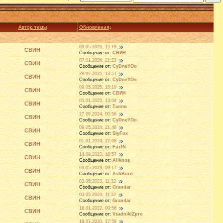
Автор темы
Обновления
↓
09.05.2026, 19:18
СВИН
Сообщение от:
СВИН
07.01.2026, 21:23
СВИН
Сообщение от:
CyDneYOo
28.09.2025, 13:51
СВИН
Сообщение от:
CyDneYOo
09.05.2025, 15:10
СВИН
Сообщение от:
СВИН
05.01.2025, 13:04
СВИН
Сообщение от:
Талли
27.09.2024, 00:56
СВИН
Сообщение от:
CyDneYOo
09.05.2024, 21:48
СВИН
Сообщение от:
SlyFox
01.01.2024, 22:08
СВИН
Сообщение от:
FuzIN
14.09.2023, 18:57
СВИН
Сообщение от:
Aliknos
09.05.2023, 09:17
СВИН
Сообщение от:
AshBurn
03.05.2023, 11:32
СВИН
Сообщение от:
Grandar
03.05.2023, 11:32
СВИН
Сообщение от:
Grandar
18.01.2022, 00:56
СВИН
Сообщение от:
VsadnikiZpro
18.07.2020, 17:59