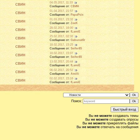
04.05.2017, 11:33
СВИН
Сообщение от:
СВИН
01.04.2017, 21:57
СВИН
Сообщение от:
PapaPsix
01.03.2017, 23:32
СВИН
Сообщение от:
ZeeK
28.02.2017, 16:00
СВИН
Сообщение от:
fLamiE
25.02.2017, 02:32
СВИН
Сообщение от:
Gabunat0r
18.02.2017, 15:25
СВИН
Сообщение от:
Seifer85
18.02.2017, 15:07
СВИН
Сообщение от:
Seifer85
13.02.2017, 20:44
СВИН
Сообщение от:
fLamiE
06.02.2017, 20:52
СВИН
Сообщение от:
Amilli
02.02.2017, 15:16
СВИН
Сообщение от:
fLamiE
Поиск:
Вы
не можете
создавать темы
Вы
не можете
создавать опросы
Вы
не можете
прикреплять файлы
Вы
не можете
отвечать на сообщения